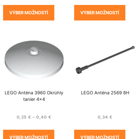
VÝBER MOŽNOSTÍ
VÝBER MOŽNOSTÍ
LEGO Anténa 3960 Okrúhly
LEGO Anténa 2569 8H
tanier 4×4
0,25
€
–
0,40
€
0,34
€
VÝBER MOŽNOSTÍ
VÝBER MOŽNOSTÍ