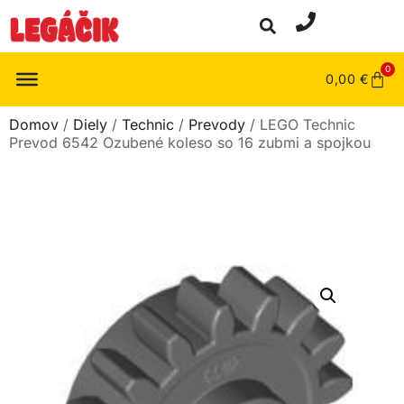
0
0,00
€
Domov
/
Diely
/
Technic
/
Prevody
/ LEGO Technic
Prevod 6542 Ozubené koleso so 16 zubmi a spojkou