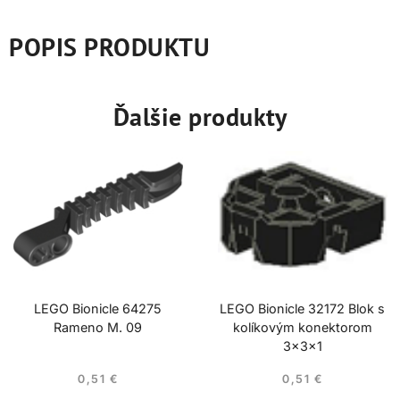
POPIS PRODUKTU
Ďalšie produkty
LEGO Bionicle 64275
LEGO Bionicle 32172 Blok s
Rameno M. 09
kolíkovým konektorom
3x3x1
0,51
€
0,51
€