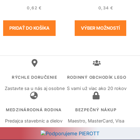
0,62
€
0,34
€
PRIDAŤ DO KOŠÍKA
VÝBER MOŽNOSTÍ
RÝCHLE DORUČENIE
RODINNÝ OBCHODÍK LEGO
Zastavte sa u nás aj osobne
S vami už viac ako 20 rokov
MEDZINÁRODNÁ RODINA
BEZPEČNÝ NÁKUP
Predajca stavebníc a dielov
Maestro, MasterCard, Visa