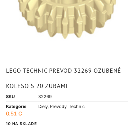
LEGO TECHNIC PREVOD 32269 OZUBENÉ
KOLESO S 20 ZUBAMI
SKU
32269
Kategórie
Diely
,
Prevody
,
Technic
0,51
€
10 NA SKLADE