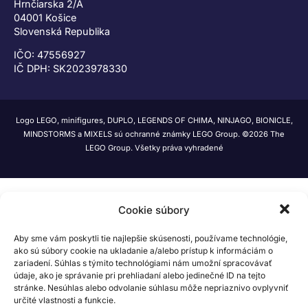
Hrnčiarska 2/A
04001 Košice
Slovenská Republika
IČO: 47556927
IČ DPH: SK2023978330
Logo LEGO, minifigures, DUPLO, LEGENDS OF CHIMA, NINJAGO, BIONICLE,
MINDSTORMS a MIXELS sú ochranné známky LEGO Group. ©2026 The
LEGO Group. Všetky práva vyhradené
Cookie súbory
Aby sme vám poskytli tie najlepšie skúsenosti, používame technológie,
ako sú súbory cookie na ukladanie a/alebo prístup k informáciám o
zariadení. Súhlas s týmito technológiami nám umožní spracovávať
údaje, ako je správanie pri prehliadaní alebo jedinečné ID na tejto
stránke. Nesúhlas alebo odvolanie súhlasu môže nepriaznivo ovplyvniť
určité vlastnosti a funkcie.