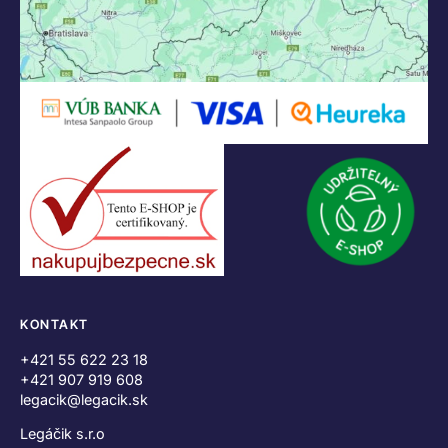
KONTAKT
+421 55 622 23 18
+421 907 919 608
legacik@legacik.sk
Legáčik s.r.o