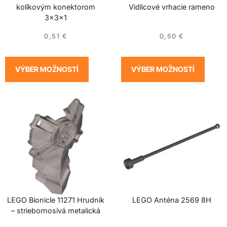
kolíkovým konektorom
Vidlicové vrhacie rameno
3x3x1
0,51
€
0,50
€
VÝBER MOŽNOSTÍ
VÝBER MOŽNOSTÍ
LEGO Bionicle 11271 Hrudník
LEGO Anténa 2569 8H
– striebornosivá metalická