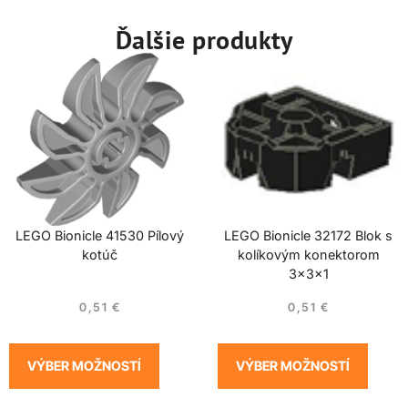
Ďalšie produkty
LEGO Bionicle 41530 Pílový
LEGO Bionicle 32172 Blok s
kotúč
kolíkovým konektorom
3x3x1
0,51
€
0,51
€
VÝBER MOŽNOSTÍ
VÝBER MOŽNOSTÍ