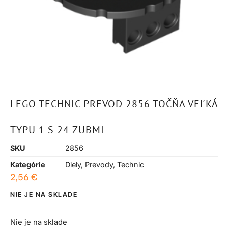
LEGO TECHNIC PREVOD 2856 TOČŇA VEĽKÁ
TYPU 1 S 24 ZUBMI
SKU
2856
Kategórie
Diely
,
Prevody
,
Technic
2,56
€
NIE JE NA SKLADE
Nie je na sklade