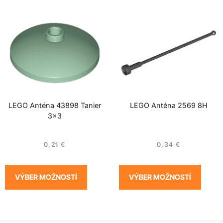
LEGO Anténa 43898 Tanier
LEGO Anténa 2569 8H
3×3
0,21
€
0,34
€
VÝBER MOŽNOSTÍ
VÝBER MOŽNOSTÍ