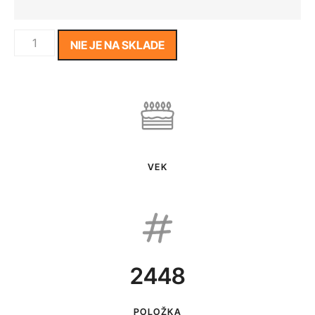
NIE JE NA SKLADE
VEK
2448
POLOŽKA