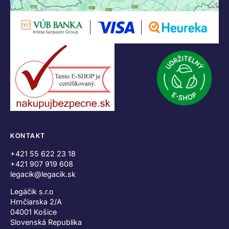
KONTAKT
+421 55 622 23 18
+421 907 919 608
legacik@legacik.sk
Legáčik s.r.o
Hrnčiarska 2/A
04001 Košice
Slovenská Republika