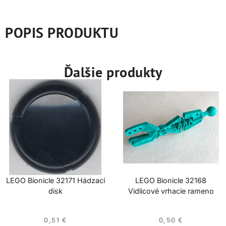
POPIS PRODUKTU
Ďalšie produkty
LEGO Bionicle 32171 Hádzací
LEGO Bionicle 32168
disk
Vidlicové vrhacie rameno
0,51
€
0,50
€