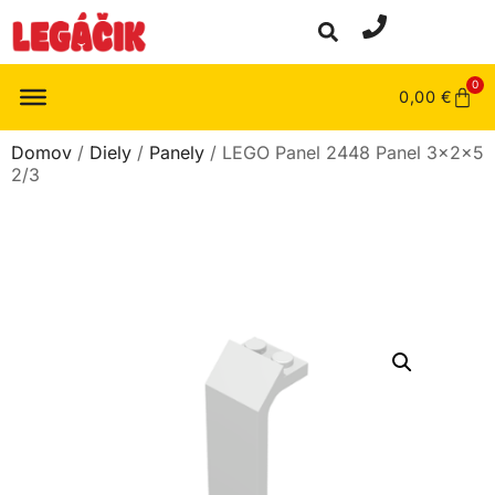
0
0,00
€
Domov
/
Diely
/
Panely
/ LEGO Panel 2448 Panel 3x2x5
2/3