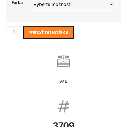
Farba
PRIDAŤ DO KOŠÍKA
VEK
3709