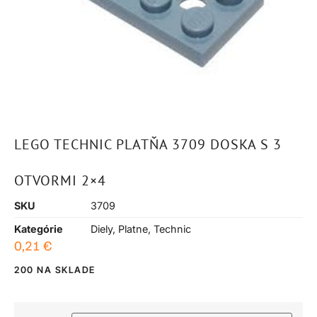
LEGO TECHNIC PLATŇA 3709 DOSKA S 3
OTVORMI 2×4
SKU
3709
Kategórie
Diely
,
Platne
,
Technic
0,21
€
200 NA SKLADE