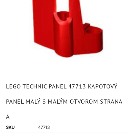
LEGO TECHNIC PANEL 47713 KAPOTOVÝ
PANEL MALÝ S MALÝM OTVOROM STRANA
A
SKU
47713