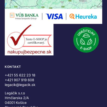
KONTAKT
+421 55 622 23 18
+421 907 919 608
legacik@legacik.sk
Legáčik s.r.o
Hrnčiarska 2/A
04001 Košice