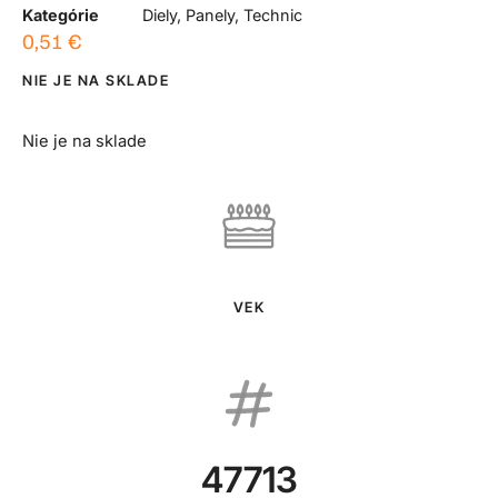
Kategórie
Diely
,
Panely
,
Technic
0,51
€
NIE JE NA SKLADE
Nie je na sklade
VEK
47713