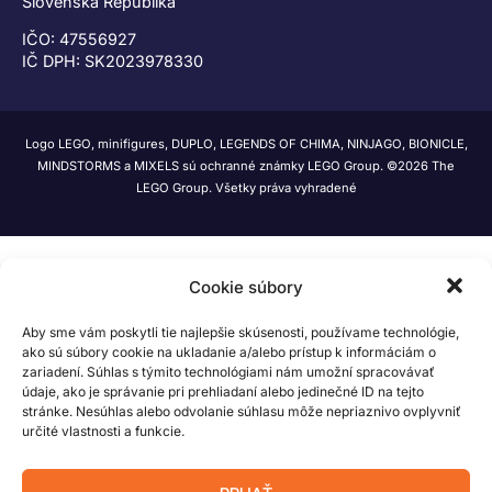
Slovenská Republika
IČO: 47556927
IČ DPH: SK2023978330
Logo LEGO, minifigures, DUPLO, LEGENDS OF CHIMA, NINJAGO, BIONICLE,
MINDSTORMS a MIXELS sú ochranné známky LEGO Group. ©2026 The
LEGO Group. Všetky práva vyhradené
Cookie súbory
Aby sme vám poskytli tie najlepšie skúsenosti, používame technológie,
ako sú súbory cookie na ukladanie a/alebo prístup k informáciám o
zariadení. Súhlas s týmito technológiami nám umožní spracovávať
údaje, ako je správanie pri prehliadaní alebo jedinečné ID na tejto
stránke. Nesúhlas alebo odvolanie súhlasu môže nepriaznivo ovplyvniť
určité vlastnosti a funkcie.