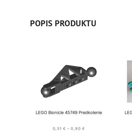
POPIS PRODUKTU
LEGO Bionicle 45749 Predkolenie
LEG
0,51
€
–
0,90
€