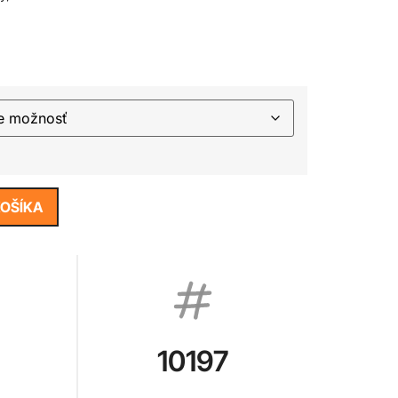
KOŠÍKA
10197