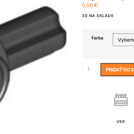
0,50
€
30 NA SKLADE
Farba
PRIDAŤ DO 
VEK