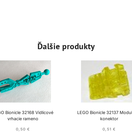
Ďalšie produkty
O Bionicle 32168 Vidlicové
LEGO Bionicle 32137 Modu
vrhacie rameno
konektor
0,50
€
0,51
€