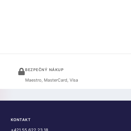
BEZPEČNÝ NÁKUP
Maestro, MasterCard, Visa
KONTAKT
+421 55 622 23 18