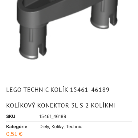
LEGO TECHNIC KOLÍK 15461_46189
KOLÍKOVÝ KONEKTOR 3L S 2 KOLÍKMI
SKU
15461_46189
Kategórie
Diely
,
Kolíky
,
Technic
0,51
€