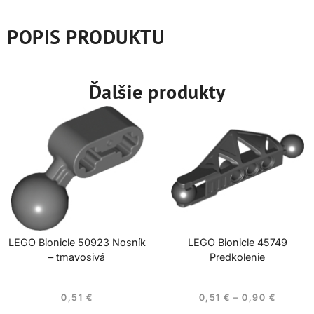
POPIS PRODUKTU
Ďalšie produkty
LEGO Bionicle 50923 Nosník
LEGO Bionicle 45749
– tmavosivá
Predkolenie
0,51
€
0,51
€
–
0,90
€