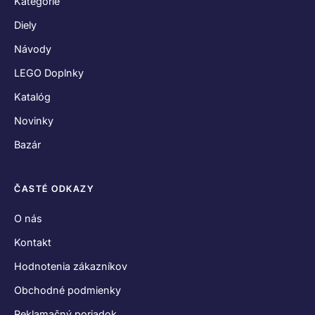
Kategórie
Diely
Návody
LEGO Doplnky
Katalóg
Novinky
Bazár
ČASTÉ ODKAZY
O nás
Kontakt
Hodnotenia zákazníkov
Obchodné podmienky
Reklamačný poriadok