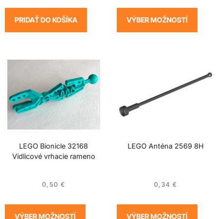
PRIDAŤ DO KOŠÍKA
VÝBER MOŽNOSTÍ
LEGO Bionicle 32168
LEGO Anténa 2569 8H
Vidlicové vrhacie rameno
0,50
€
0,34
€
VÝBER MOŽNOSTÍ
VÝBER MOŽNOSTÍ