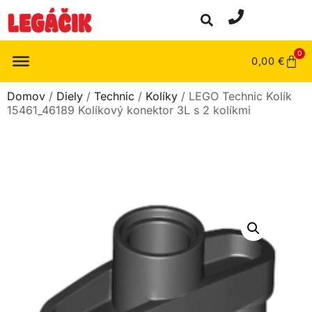
0
0,00
€
Domov
/
Diely
/
Technic
/
Kolíky
/ LEGO Technic Kolík
15461_46189 Kolíkový konektor 3L s 2 kolíkmi