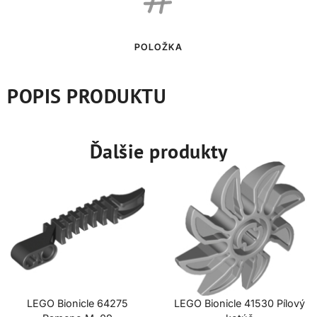
POLOŽKA
POPIS PRODUKTU
Ďalšie produkty
LEGO Bionicle 64275
LEGO Bionicle 41530 Pílový