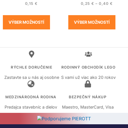
0,15
€
0,25
€
–
0,40
€
VÝBER MOŽNOSTÍ
VÝBER MOŽNOSTÍ
RÝCHLE DORUČENIE
RODINNÝ OBCHODÍK LEGO
Zastavte sa u nás aj osobne
S vami už viac ako 20 rokov
MEDZINÁRODNÁ RODINA
BEZPEČNÝ NÁKUP
Predajca stavebníc a dielov
Maestro, MasterCard, Visa