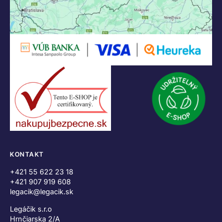
KONTAKT
+421 55 622 23 18
+421 907 919 608
legacik@legacik.sk
Legáčik s.r.o
Hrnčiarska 2/A