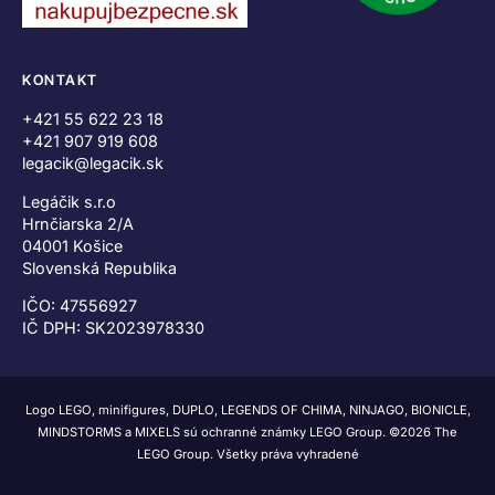
KONTAKT
+421 55 622 23 18
+421 907 919 608
legacik@legacik.sk
Legáčik s.r.o
Hrnčiarska 2/A
04001 Košice
Slovenská Republika
IČO: 47556927
IČ DPH: SK2023978330
Logo LEGO, minifigures, DUPLO, LEGENDS OF CHIMA, NINJAGO, BIONICLE,
MINDSTORMS a MIXELS sú ochranné známky LEGO Group. ©2026 The
LEGO Group. Všetky práva vyhradené