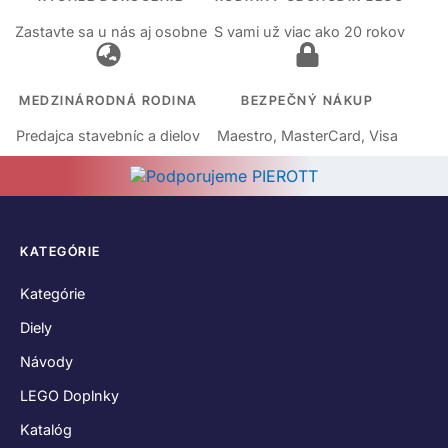
Zastavte sa u nás aj osobne
S vami už viac ako 20 rokov
MEDZINÁRODNÁ RODINA
BEZPEČNÝ NÁKUP
Predajca stavebníc a dielov
Maestro, MasterCard, Visa
KATEGÓRIE
Kategórie
Diely
Návody
LEGO Doplnky
Katalóg