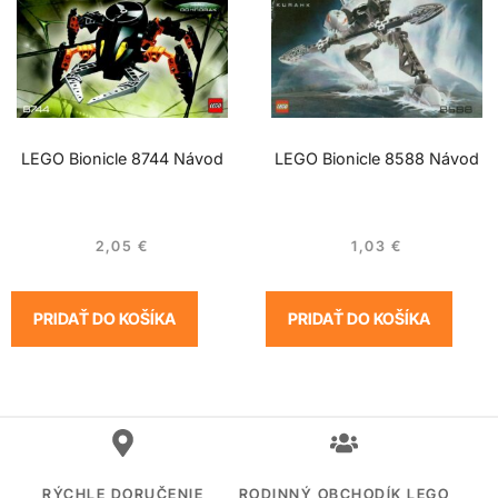
LEGO Bionicle 8744 Návod
LEGO Bionicle 8588 Návod
2,05
€
1,03
€
PRIDAŤ DO KOŠÍKA
PRIDAŤ DO KOŠÍKA
RÝCHLE DORUČENIE
RODINNÝ OBCHODÍK LEGO