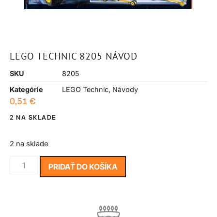
LEGO TECHNIC 8205 NÁVOD
SKU
8205
Kategórie
LEGO Technic
,
Návody
0,51
€
2 NA SKLADE
2 na sklade
PRIDAŤ DO KOŠÍKA