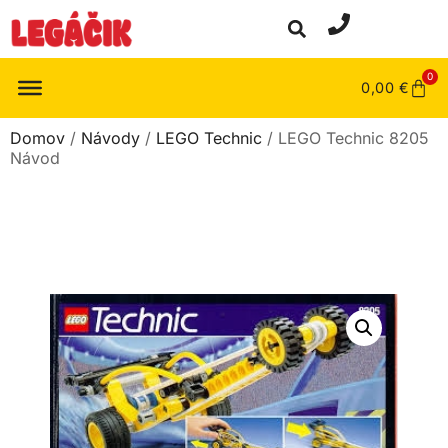
0
0,00
€
Domov
/
Návody
/
LEGO Technic
/ LEGO Technic 8205
Návod