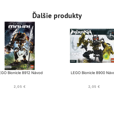
Ďalšie produkty
EGO Bionicle 8912 Návod
LEGO Bionicle 8900 Náv
2,05
€
2,05
€