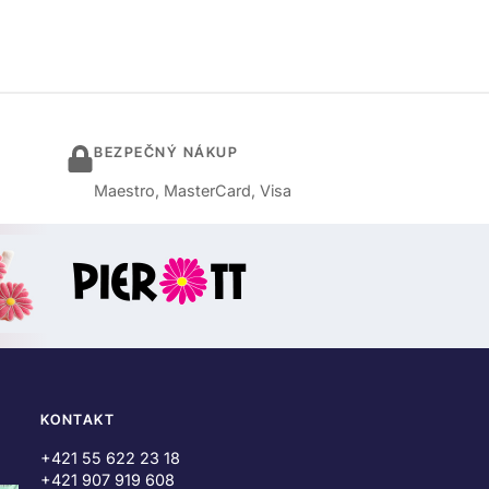
BEZPEČNÝ NÁKUP
Maestro, MasterCard, Visa
KONTAKT
+421 55 622 23 18
+421 907 919 608