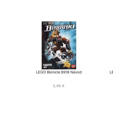
LEGO Bionicle 8918 Návod
L
2,05
€