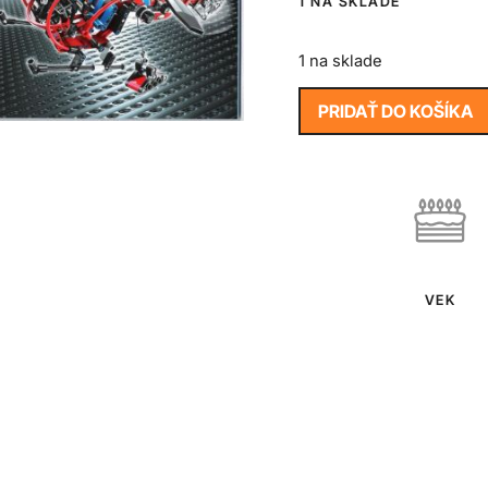
1 NA SKLADE
1 na sklade
PRIDAŤ DO KOŠÍKA
VEK