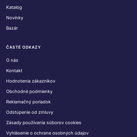
Katalóg
Novinky
Bazár
ČASTÉ ODKAZY
O nás
Kontakt
Hodnotenia zákazníkov
Obchodné podmienky
Reklamačný poriadok
Odstúpenie od zmluvy
Zásady používania súborov cookies
Vyhlásenie o ochrane osobných údajov