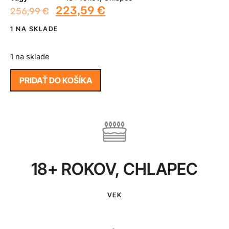
223,59
€
256,99
€
1 NA SKLADE
1 na sklade
PRIDAŤ DO KOŠÍKA
18+ ROKOV
,
CHLAPEC
VEK