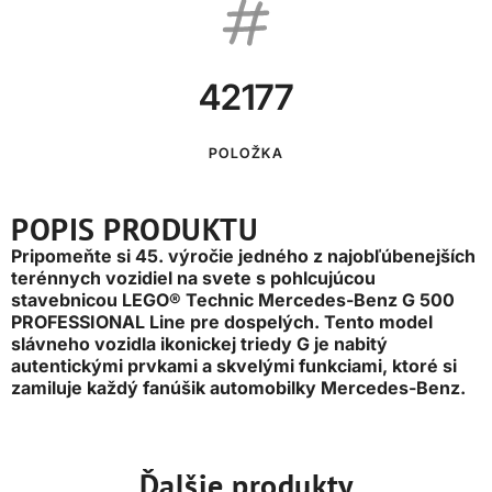
42177
POLOŽKA
POPIS PRODUKTU
Pripomeňte si 45. výročie jedného z najobľúbenejších
terénnych vozidiel na svete s pohlcujúcou
stavebnicou LEGO® Technic Mercedes-Benz G 500
PROFESSIONAL Line pre dospelých. Tento model
slávneho vozidla ikonickej triedy G je nabitý
autentickými prvkami a skvelými funkciami, ktoré si
zamiluje každý fanúšik automobilky Mercedes-Benz.
Ďalšie produkty