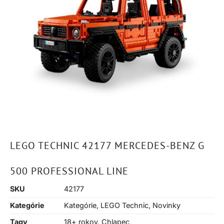
LEGO TECHNIC 42177 MERCEDES-BENZ G
500 PROFESSIONAL LINE
SKU
42177
Kategórie
Kategórie
,
LEGO Technic
,
Novinky
Tagy
18+ rokov
,
Chlapec