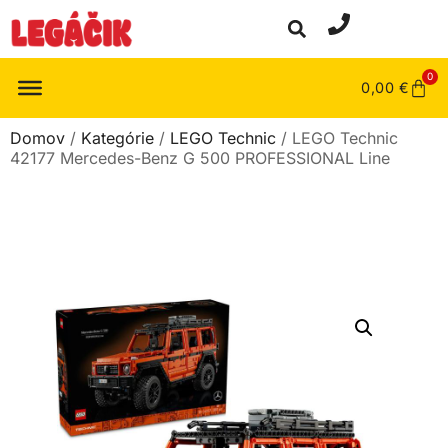
0
0,00
€
Domov
/
Kategórie
/
LEGO Technic
/ LEGO Technic
42177 Mercedes-Benz G 500 PROFESSIONAL Line