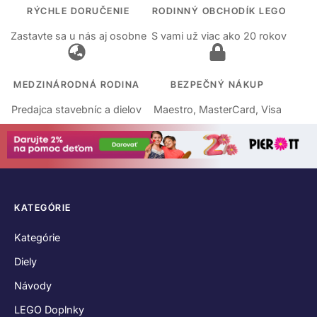
RÝCHLE DORUČENIE
RODINNÝ OBCHODÍK LEGO
Zastavte sa u nás aj osobne
S vami už viac ako 20 rokov
MEDZINÁRODNÁ RODINA
BEZPEČNÝ NÁKUP
Predajca stavebníc a dielov
Maestro, MasterCard, Visa
KATEGÓRIE
Kategórie
Diely
Návody
LEGO Doplnky