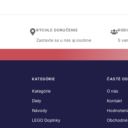
RÝCHLE DORUČENIE
ROD
Zastavte sa u nás aj osobne
S vam
KATEGÓRIE
ČASTÉ O
Kategórie
O nás
Diely
Kontakt
Návody
Hodnoteni
LEGO Doplnky
Obchodné