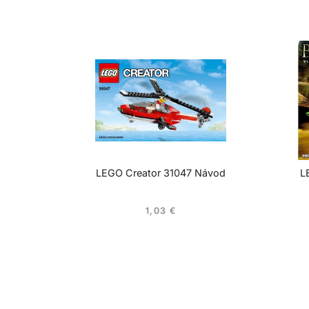
LEGO Creator 31047 Návod
L
1,03
€