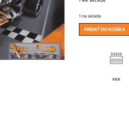
1 NA SKLADE
1 na sklade
PRIDAŤ DO KOŠÍKA
VEK