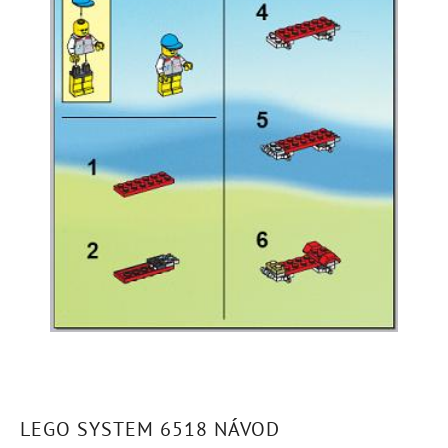
LEGO SYSTEM 6518 NÁVOD