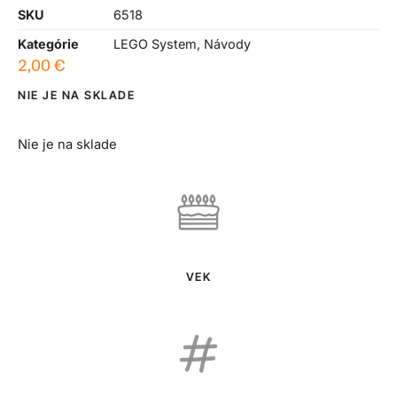
SKU
6518
Kategórie
LEGO System
,
Návody
2,00
€
NIE JE NA SKLADE
Nie je na sklade
VEK