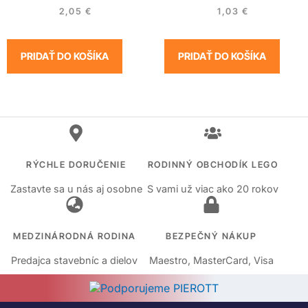
2,05
€
1,03
€
PRIDAŤ DO KOŠÍKA
PRIDAŤ DO KOŠÍKA
RÝCHLE DORUČENIE
RODINNÝ OBCHODÍK LEGO
Zastavte sa u nás aj osobne
S vami už viac ako 20 rokov
MEDZINÁRODNÁ RODINA
BEZPEČNÝ NÁKUP
Predajca stavebníc a dielov
Maestro, MasterCard, Visa