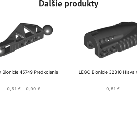
Ďalšie produkty
 Bionicle 45749 Predkolenie
LEGO Bionicle 32310 Hlava 
0,51
€
–
0,90
€
0,51
€