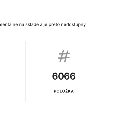
mentálne na sklade a je preto nedostupný.
6066
POLOŽKA