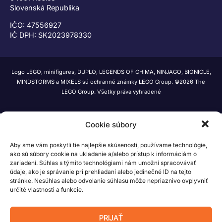
Slovenská Republika
IČO: 47556927
IČ DPH: SK2023978330
Logo LEGO, minifigures, DUPLO, LEGENDS OF CHIMA, NINJAGO, BIONICLE,
MINDSTORMS a MIXELS sú ochranné známky LEGO Group. ©2026 The
LEGO Group. Všetky práva vyhradené
Cookie súbory
Aby sme vám poskytli tie najlepšie skúsenosti, používame technológie,
ako sú súbory cookie na ukladanie a/alebo prístup k informáciám o
zariadení. Súhlas s týmito technológiami nám umožní spracovávať
údaje, ako je správanie pri prehliadaní alebo jedinečné ID na tejto
stránke. Nesúhlas alebo odvolanie súhlasu môže nepriaznivo ovplyvniť
určité vlastnosti a funkcie.
PRIJAŤ