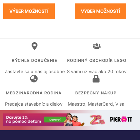
VÝBER MOŽNOSTÍ
VÝBER MOŽNOSTÍ
RÝCHLE DORUČENIE
RODINNÝ OBCHODÍK LEGO
Zastavte sa u nás aj osobne
S vami už viac ako 20 rokov
MEDZINÁRODNÁ RODINA
BEZPEČNÝ NÁKUP
Predajca stavebníc a dielov
Maestro, MasterCard, Visa