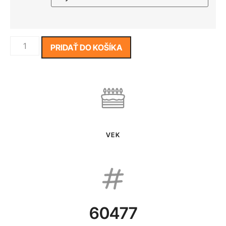
PRIDAŤ DO KOŠÍKA
VEK
60477