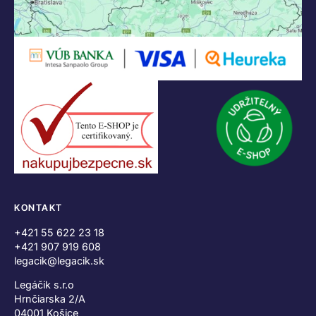
KONTAKT
+421 55 622 23 18
+421 907 919 608
legacik@legacik.sk
Legáčik s.r.o
Hrnčiarska 2/A
04001 Košice