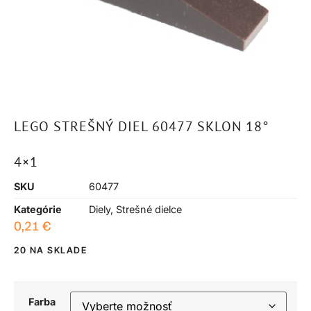
LEGO STREŠNÝ DIEL 60477 SKLON 18°
4×1
SKU
60477
Kategórie
Diely
,
Strešné dielce
0,21
€
20 NA SKLADE
Farba