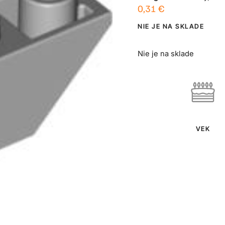
0,31
€
NIE JE NA SKLADE
Nie je na sklade
VEK