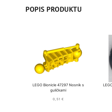
POPIS PRODUKTU
LEGO Bionicle 47297 Nosník s
LEGO 
guličkami
0,51
€