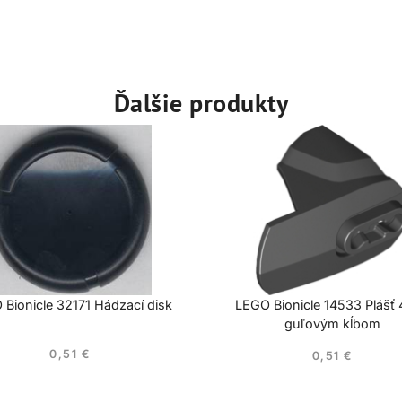
Ďalšie produkty
Bionicle 32171 Hádzací disk
LEGO Bionicle 14533 Plášť
guľovým kĺbom
0,51
€
0,51
€