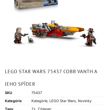
LEGO STAR WARS 75437 COBB VANTH A
JEHO SPÍDER
SKU
75437
Kategórie
Kategórie
,
LEGO Star Wars
,
Novinky
Tagy
7+
,
Chlapec