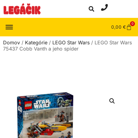
0
0,00
€
Domov
/
Kategórie
/
LEGO Star Wars
/ LEGO Star Wars
75437 Cobb Vanth a jeho spíder