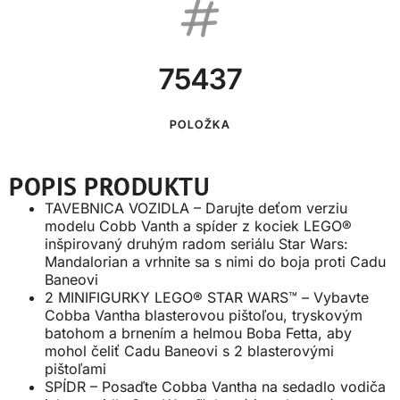
75437
POLOŽKA
POPIS PRODUKTU
TAVEBNICA VOZIDLA – Darujte deťom verziu
modelu Cobb Vanth a spíder z kociek LEGO®
inšpirovaný druhým radom seriálu Star Wars:
Mandalorian a vrhnite sa s nimi do boja proti Cadu
Baneovi
2 MINIFIGURKY LEGO® STAR WARS™ – Vybavte
Cobba Vantha blasterovou pištoľou, tryskovým
batohom a brnením a helmou Boba Fetta, aby
mohol čeliť Cadu Baneovi s 2 blasterovými
pištoľami
SPÍDR – Posaďte Cobba Vantha na sedadlo vodiča