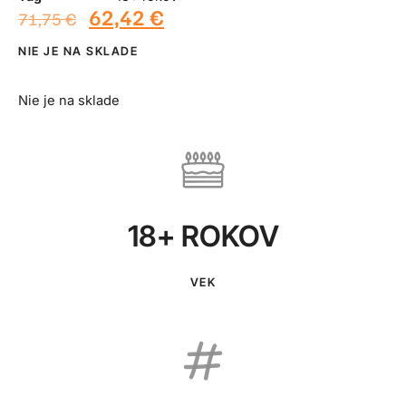
62,42
€
71,75
€
NIE JE NA SKLADE
Nie je na sklade
18+ ROKOV
VEK