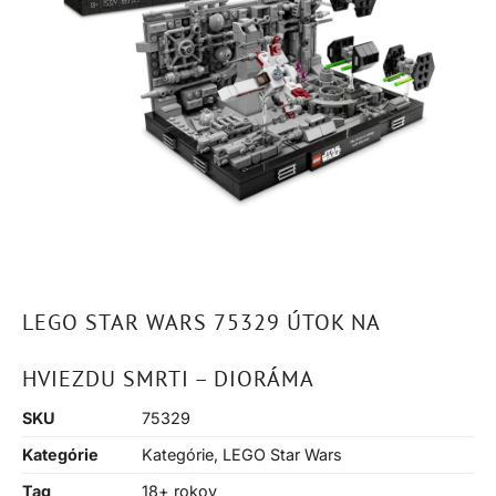
LEGO STAR WARS 75329 ÚTOK NA
HVIEZDU SMRTI – DIORÁMA
SKU
75329
Kategórie
Kategórie
,
LEGO Star Wars
Tag
18+ rokov