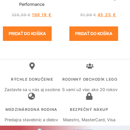
Performance
196,19
€
45,25
€
225,50
€
51,99
€
PRIDAŤ DO KOŠÍKA
PRIDAŤ DO KOŠÍKA
RÝCHLE DORUČENIE
RODINNÝ OBCHODÍK LEGO
Zastavte sa u nás aj osobne
S vami už viac ako 20 rokov
MEDZINÁRODNÁ RODINA
BEZPEČNÝ NÁKUP
Predajca stavebníc a dielov
Maestro, MasterCard, Visa