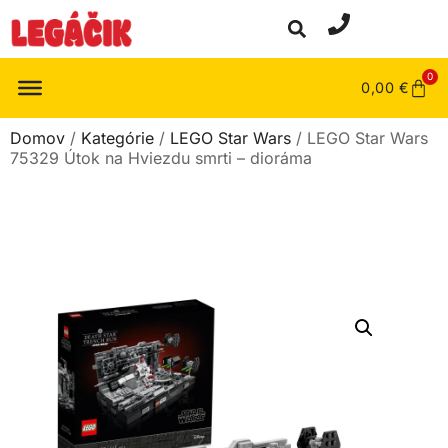
0
0,00
€
Domov
/
Kategórie
/
LEGO Star Wars
/ LEGO Star Wars
75329 Útok na Hviezdu smrti – dioráma