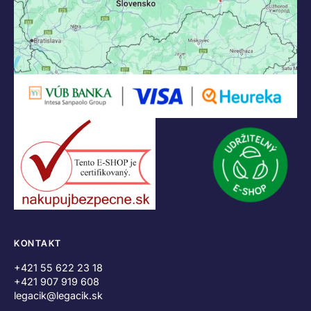
KONTAKT
+421 55 622 23 18
+421 907 919 608
legacik@legacik.sk