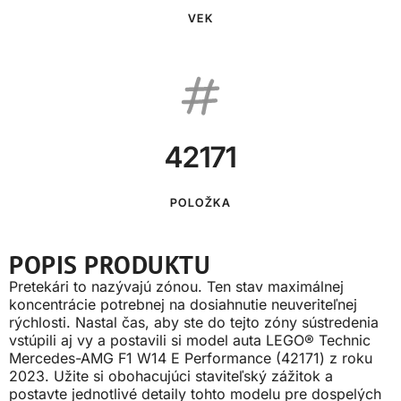
VEK
42171
POLOŽKA
POPIS PRODUKTU
Pretekári to nazývajú zónou. Ten stav maximálnej
koncentrácie potrebnej na dosiahnutie neuveriteľnej
rýchlosti. Nastal čas, aby ste do tejto zóny sústredenia
vstúpili aj vy a postavili si model auta LEGO® Technic
Mercedes-AMG F1 W14 E Performance (42171) z roku
2023. Užite si obohacujúci staviteľský zážitok a
postavte jednotlivé detaily tohto modelu pre dospelých