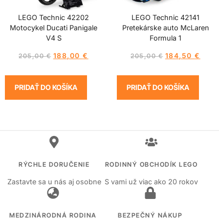
LEGO Technic 42202
LEGO Technic 42141
Motocykel Ducati Panigale
Pretekárske auto McLaren
V4 S
Formula 1
188,00
€
184,50
€
205,00
€
205,00
€
PRIDAŤ DO KOŠÍKA
PRIDAŤ DO KOŠÍKA
RÝCHLE DORUČENIE
RODINNÝ OBCHODÍK LEGO
Zastavte sa u nás aj osobne
S vami už viac ako 20 rokov
MEDZINÁRODNÁ RODINA
BEZPEČNÝ NÁKUP