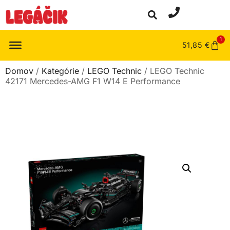
1
51,85
€
Domov
/
Kategórie
/
LEGO Technic
/ LEGO Technic
42171 Mercedes-AMG F1 W14 E Performance