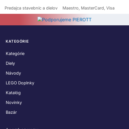
Predajca stavebníc a dielov
Maestro, MasterCard, Visa
KATEGÓRIE
Kategórie
Diely
Návody
LEGO Doplnky
Katalóg
Novinky
Bazár