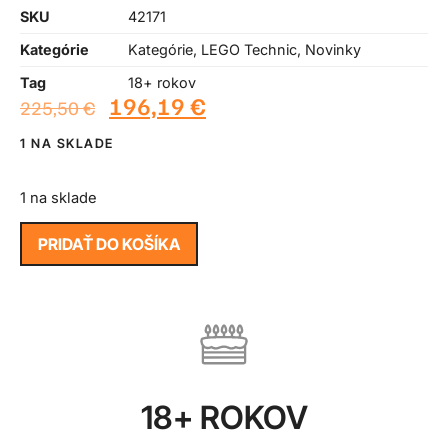
SKU
42171
Kategórie
Kategórie
,
LEGO Technic
,
Novinky
Tag
18+ rokov
196,19
€
225,50
€
1 NA SKLADE
1 na sklade
PRIDAŤ DO KOŠÍKA
18+ ROKOV