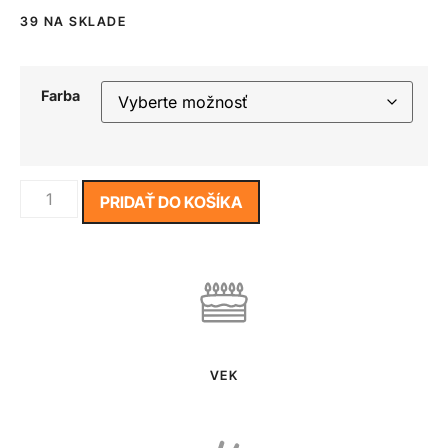
39 NA SKLADE
Farba
PRIDAŤ DO KOŠÍKA
VEK