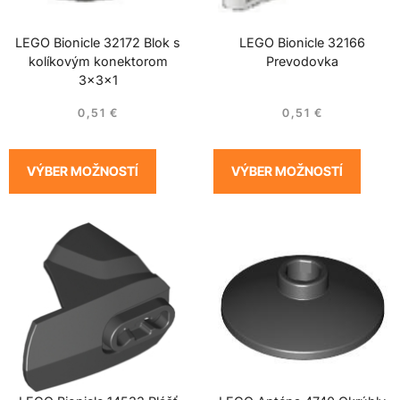
LEGO Bionicle 32172 Blok s
LEGO Bionicle 32166
kolíkovým konektorom
Prevodovka
3x3x1
0,51
€
0,51
€
VÝBER MOŽNOSTÍ
VÝBER MOŽNOSTÍ