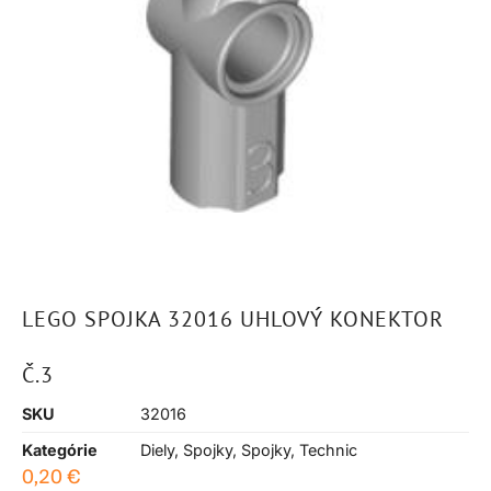
LEGO SPOJKA 32016 UHLOVÝ KONEKTOR
Č.3
SKU
32016
Kategórie
Diely
,
Spojky
,
Spojky
,
Technic
0,20
€