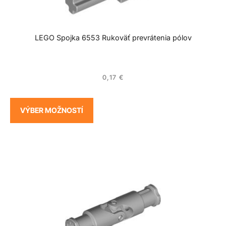
LEGO Spojka 6553 Rukoväť prevrátenia pólov
0,17
€
VÝBER MOŽNOSTÍ