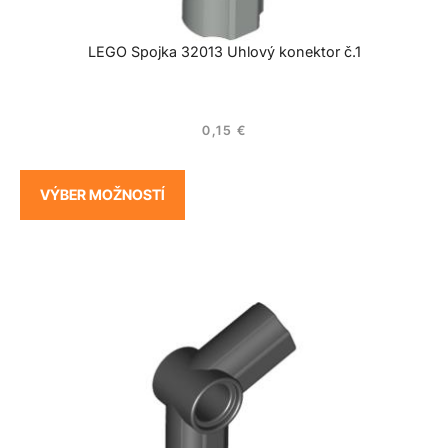
LEGO Spojka 32013 Uhlový konektor č.1
0,15
€
VÝBER MOŽNOSTÍ