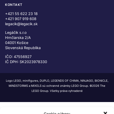
KONTAKT
+421 55 622 23 18
+421 907 919 608
legacik@legacik.sk
Legáčik s.r.o
Hrnčiarska 2/A
04001 Košice
Slovenská Republika
IČO: 47556927
IČ DPH: SK2023978330
Logo LEGO, minifigures, DUPLO, LEGENDS OF CHIMA, NINJAGO, BIONICLE,
MINDSTORMS a MIXELS sú ochranné známky LEGO Group. ©2026 The
LEGO Group. Všetky práva vyhradené
Cookie súbory