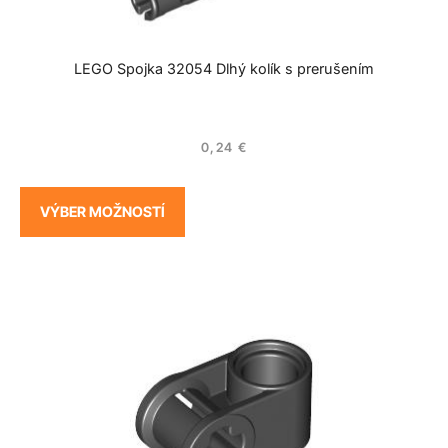
LEGO Spojka 32054 Dlhý kolík s prerušením
0,24
€
VÝBER MOŽNOSTÍ