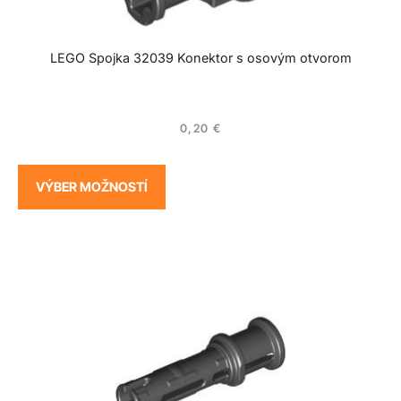
LEGO Spojka 32039 Konektor s osovým otvorom
0,20
€
VÝBER MOŽNOSTÍ