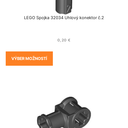
LEGO Spojka 32034 Uhlový konektor č.2
0,20
€
VÝBER MOŽNOSTÍ