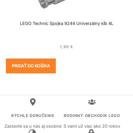
LEGO Technic Spojka 9244 Univerzálny kĺb 4L
1,90
€
PRIDAŤ DO KOŠÍKA
RÝCHLE DORUČENIE
RODINNÝ OBCHODÍK LEGO
Zastavte sa u nás aj osobne
S vami už viac ako 20 rokov