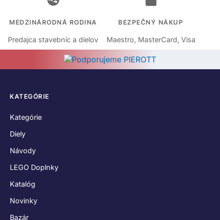
MEDZINÁRODNÁ RODINA
BEZPEČNÝ NÁKUP
Predajca stavebníc a dielov
Maestro, MasterCard, Visa
KATEGÓRIE
Kategórie
Diely
Návody
LEGO Doplnky
Katalóg
Novinky
Bazár