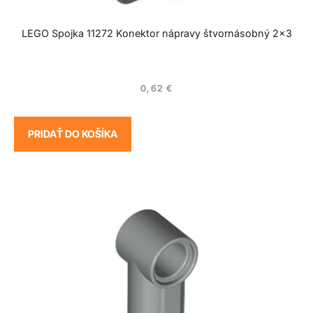
LEGO Spojka 11272 Konektor nápravy štvornásobný 2×3
0,62
€
PRIDAŤ DO KOŠÍKA