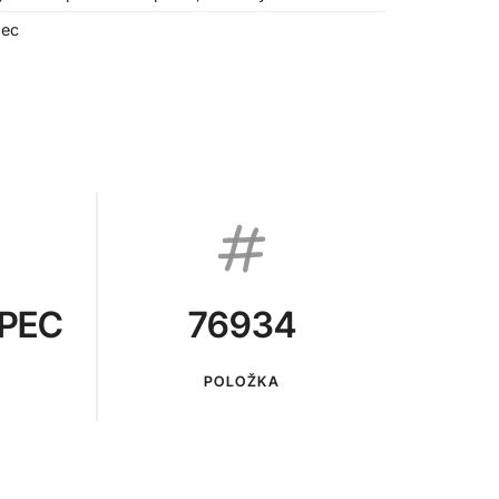
pec
PEC
76934
POLOŽKA