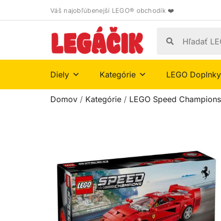
Váš najobľúbenejší LEGO® obchodík ❤️
Diely
Kategórie
LEGO Doplnky
Domov
/
Kategórie
/
LEGO Speed Champions