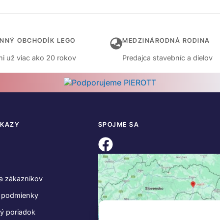
INNÝ OBCHODÍK LEGO
MEDZINÁRODNÁ RODINA
i už viac ako 20 rokov
Predajca stavebníc a dielov
DKAZY
SPOJME SA
a zákazníkov
 podmienky
ý poriadok