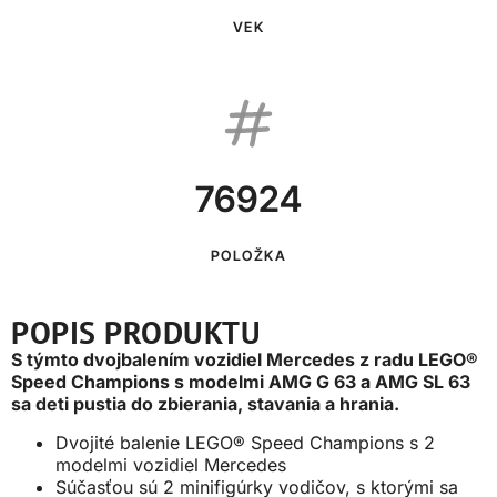
VEK
76924
POLOŽKA
POPIS PRODUKTU
S týmto dvojbalením vozidiel Mercedes z radu LEGO®
Speed Champions s modelmi AMG G 63 a AMG SL 63
sa deti pustia do zbierania, stavania a hrania.
Dvojité balenie LEGO® Speed Champions s 2
modelmi vozidiel Mercedes
Súčasťou sú 2 minifigúrky vodičov, s ktorými sa