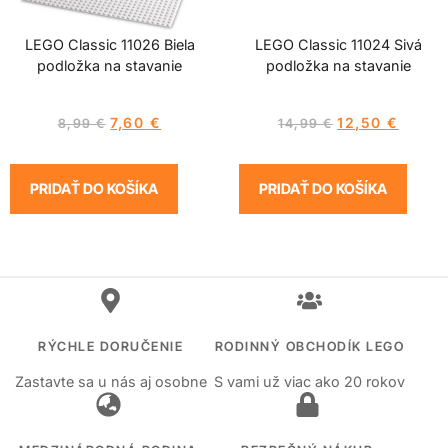
LEGO Classic 11026 Biela
LEGO Classic 11024 Sivá
podložka na stavanie
podložka na stavanie
7,60
€
12,50
€
8,99
€
14,99
€
PRIDAŤ DO KOŠÍKA
PRIDAŤ DO KOŠÍKA
RÝCHLE DORUČENIE
RODINNÝ OBCHODÍK LEGO
Zastavte sa u nás aj osobne
S vami už viac ako 20 rokov