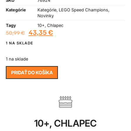
SKU
76924
Kategórie
Kategórie
,
LEGO Speed Champions
,
Novinky
Tagy
10+
,
Chlapec
43,35
€
50,99
€
1 NA SKLADE
1 na sklade
PRIDAŤ DO KOŠÍKA
10+
,
CHLAPEC