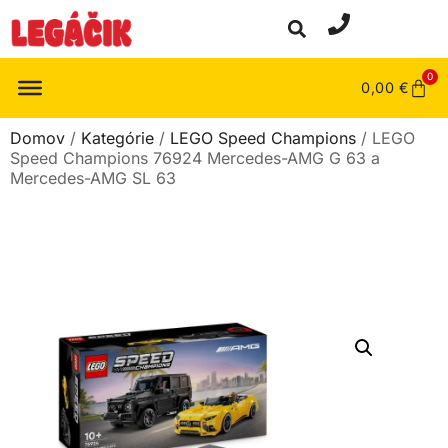
0
0,00
€
Domov
/
Kategórie
/
LEGO Speed Champions
/ LEGO
Speed Champions 76924 Mercedes-AMG G 63 a
Mercedes-AMG SL 63