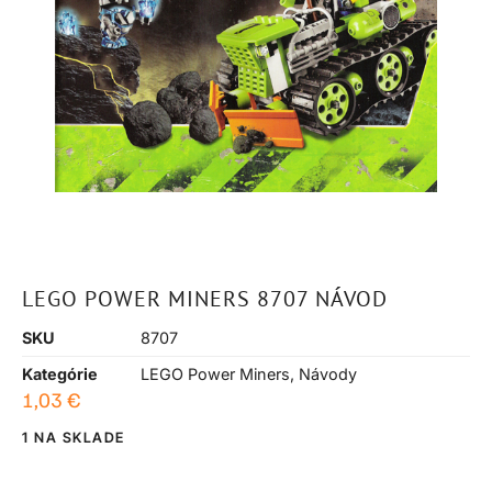
LEGO POWER MINERS 8707 NÁVOD
SKU
8707
Kategórie
LEGO Power Miners
,
Návody
1,03
€
1 NA SKLADE