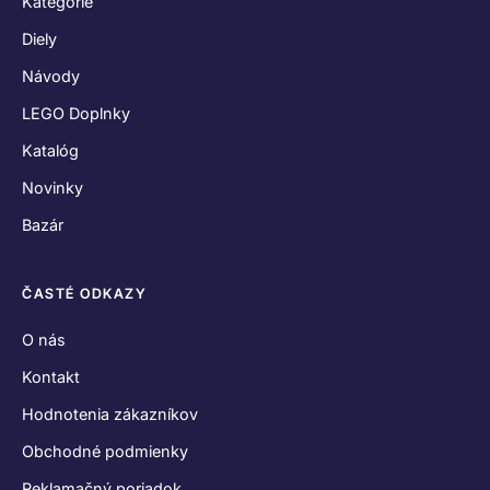
Kategórie
Diely
Návody
LEGO Doplnky
Katalóg
Novinky
Bazár
ČASTÉ ODKAZY
O nás
Kontakt
Hodnotenia zákazníkov
Obchodné podmienky
Reklamačný poriadok