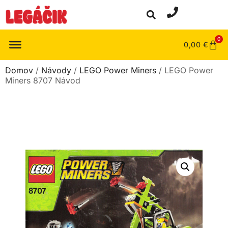
0
0,00
€
Domov
/
Návody
/
LEGO Power Miners
/ LEGO Power
Miners 8707 Návod