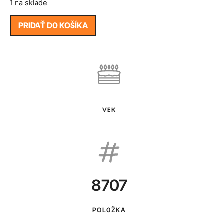
1 na sklade
PRIDAŤ DO KOŠÍKA
VEK
8707
POLOŽKA