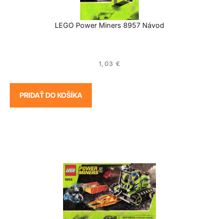
LEGO Power Miners 8957 Návod
1,03
€
PRIDAŤ DO KOŠÍKA