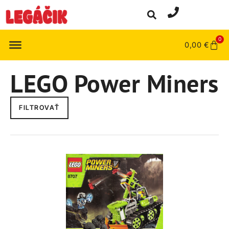
0
0,00
€
LEGO Power Miners
FILTROVAŤ