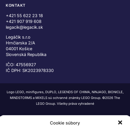
KONTAKT
+421 55 622 23 18
+421 907 919 608
legacik@legacik.sk
Legáčik s.r.o
Hrnčiarska 2/A
04001 Košice
Slovenská Republika
IČO: 47556927
IČ DPH: SK2023978330
Logo LEGO, minifigures, DUPLO, LEGENDS OF CHIMA, NINJAGO, BIONICLE,
MINDSTORMS a MIXELS sú ochranné známky LEGO Group. ©2026 The
LEGO Group. Všetky práva vyhradené
Cookie súbory