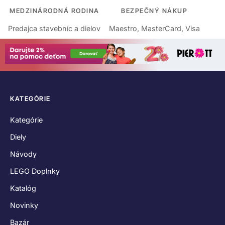
MEDZINÁRODNÁ RODINA
BEZPEČNÝ NÁKUP
Predajca stavebníc a dielov
Maestro, MasterCard, Visa
KATEGÓRIE
Kategórie
Diely
Návody
LEGO Doplnky
Katalóg
Novinky
Bazár