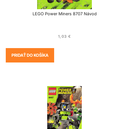
LEGO Power Miners 8707 Návod
1,03
€
PRIDAŤ DO KOŠÍKA