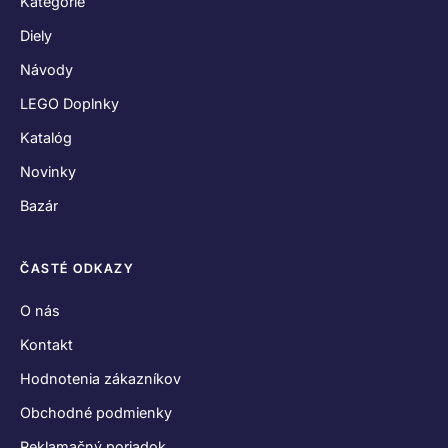
Kategórie
Diely
Návody
LEGO Doplnky
Katalóg
Novinky
Bazár
ČASTÉ ODKAZY
O nás
Kontakt
Hodnotenia zákazníkov
Obchodné podmienky
Reklamačný poriadok