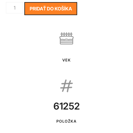
PRIDAŤ DO KOŠÍKA
VEK
61252
POLOŽKA