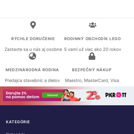
RÝCHLE DORUČENIE
RODINNÝ OBCHODÍK LEGO
Zastavte sa u nás aj osobne
S vami už viac ako 20 rokov
MEDZINÁRODNÁ RODINA
BEZPEČNÝ NÁKUP
Predajca stavebníc a dielov
Maestro, MasterCard, Visa
KATEGÓRIE