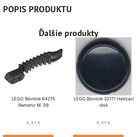
POPIS PRODUKTU
Ďalšie produkty
LEGO Bionicle 64275
LEGO Bionicle 32171 Hádzací
Rameno M. 09
disk
0,51
€
0,51
€