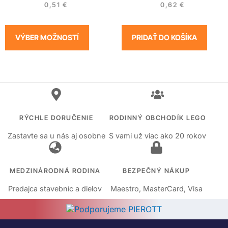
0,51
€
0,62
€
VÝBER MOŽNOSTÍ
PRIDAŤ DO KOŠÍKA
RÝCHLE DORUČENIE
RODINNÝ OBCHODÍK LEGO
Zastavte sa u nás aj osobne
S vami už viac ako 20 rokov
MEDZINÁRODNÁ RODINA
BEZPEČNÝ NÁKUP
Predajca stavebníc a dielov
Maestro, MasterCard, Visa