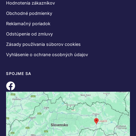
Hodnotenia zákazníkov
Obchodné podmienky
Reklamačný poriadok
Odstúpenie od zmluvy
Zásady používania súborov cookies
Vyhlásenie o ochrane osobných údajov
SPOJME SA