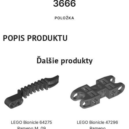
3666
POLOŽKA
POPIS PRODUKTU
Ďalšie produkty
LEGO Bionicle 64275
LEGO Bionicle 47296
Rameno M. 09
Rameno