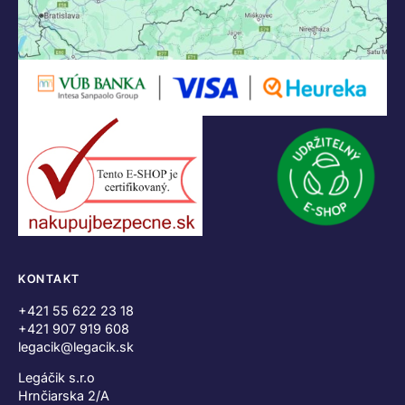
KONTAKT
+421 55 622 23 18
+421 907 919 608
legacik@legacik.sk
Legáčik s.r.o
Hrnčiarska 2/A