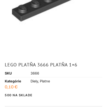
LEGO PLATŇA 3666 PLATŇA 1×6
SKU
3666
Kategórie
Diely
,
Platne
0,10
€
500 NA SKLADE