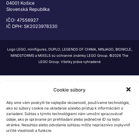
04001 Košice
Slovenská Republika
IČO: 47556927
IČ DPH: SK2023978330
Logo LEGO, minifigures, DUPLO, LEGENDS OF CHIMA, NINJAGO, BIONICLE,
MINDSTORMS a MIXELS sú ochranné známky LEGO Group. ©2026 The
LEGO Group. Všetky práva vyhradené
Cookie súbory
Aby sme vám poskytli tie najlepšie skúsenosti, používame technológie,
ako sú súbory cookie na ukladanie a/alebo prístup k informáciám o
zariadení. Súhlas s týmito technológiami nám umožní spracovávať
údaje, ako je správanie pri prehliadaní alebo jedinečné ID na tejto
stránke. Nesúhlas alebo odvolanie súhlasu môže nepriaznivo ovplyvniť
určité vlastnosti a funkcie.