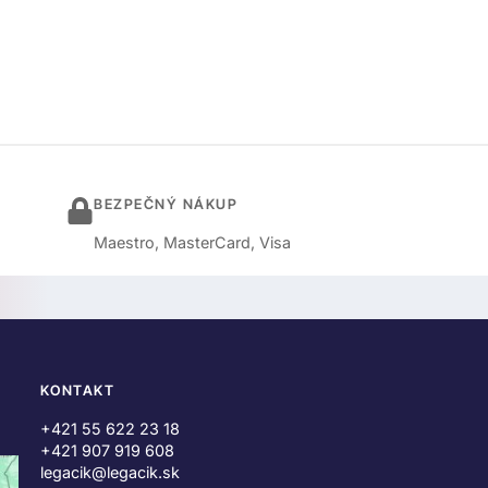
BEZPEČNÝ NÁKUP
Maestro, MasterCard, Visa
KONTAKT
+421 55 622 23 18
+421 907 919 608
legacik@legacik.sk