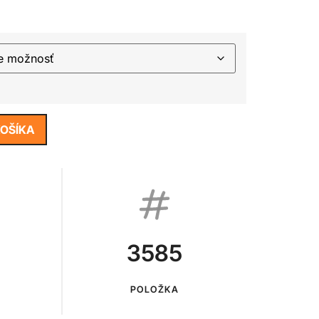
KOŠÍKA
3585
POLOŽKA