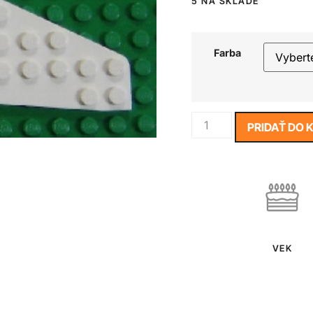
5 NA SKLADE
Farba
PRIDAŤ DO 
VEK