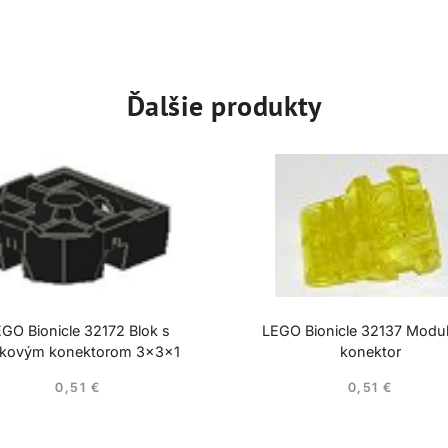
Ďalšie produkty
GO Bionicle 32172 Blok s
LEGO Bionicle 32137 Modu
íkovým konektorom 3x3x1
konektor
0,51
€
0,51
€