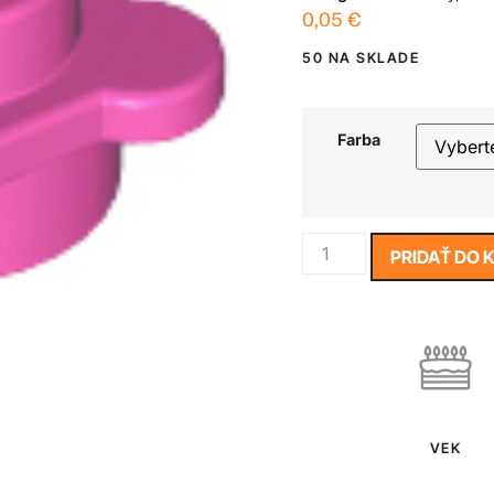
0,05
€
50 NA SKLADE
Farba
PRIDAŤ DO 
VEK