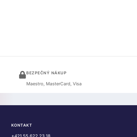
BEZPEČNÝ NÁKUP
Maestro, MasterCard, Visa
KONTAKT
+421 55 622 23 18