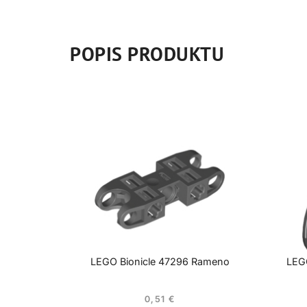
POPIS PRODUKTU
LEGO Bionicle 47296 Rameno
LEGO
0,51
€