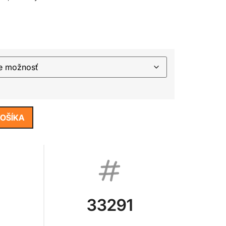
KOŠÍKA
33291