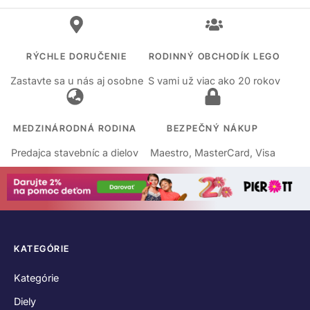
RÝCHLE DORUČENIE
RODINNÝ OBCHODÍK LEGO
Zastavte sa u nás aj osobne
S vami už viac ako 20 rokov
MEDZINÁRODNÁ RODINA
BEZPEČNÝ NÁKUP
Predajca stavebníc a dielov
Maestro, MasterCard, Visa
KATEGÓRIE
Kategórie
Diely