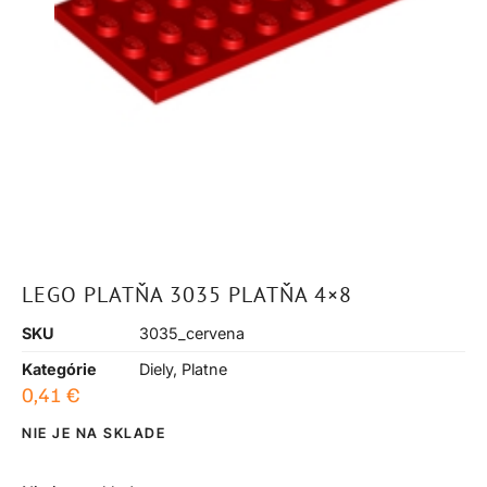
LEGO PLATŇA 3035 PLATŇA 4×8
SKU
3035_cervena
Kategórie
Diely
,
Platne
0,41
€
NIE JE NA SKLADE