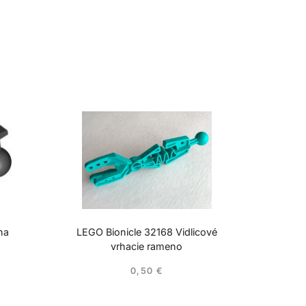
ha
LEGO Bionicle 32168 Vidlicové
vrhacie rameno
0,50
€