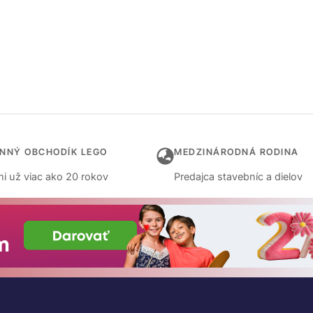
INNÝ OBCHODÍK LEGO
MEDZINÁRODNÁ RODINA
i už viac ako 20 rokov
Predajca stavebníc a dielov