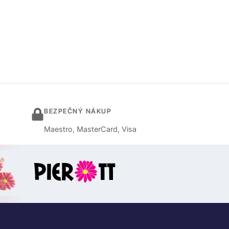
BEZPEČNÝ NÁKUP
Maestro, MasterCard, Visa