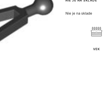
NIE JE NA SKLADE
Nie je na sklade
VEK