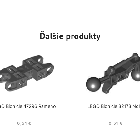
Ďalšie produkty
O Bionicle 47296 Rameno
LEGO Bionicle 32173 No
0,51
€
0,51
€