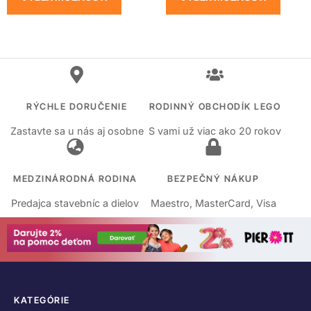
RÝCHLE DORUČENIE
RODINNÝ OBCHODÍK LEGO
Zastavte sa u nás aj osobne
S vami už viac ako 20 rokov
MEDZINÁRODNÁ RODINA
BEZPEČNÝ NÁKUP
Predajca stavebníc a dielov
Maestro, MasterCard, Visa
KATEGÓRIE