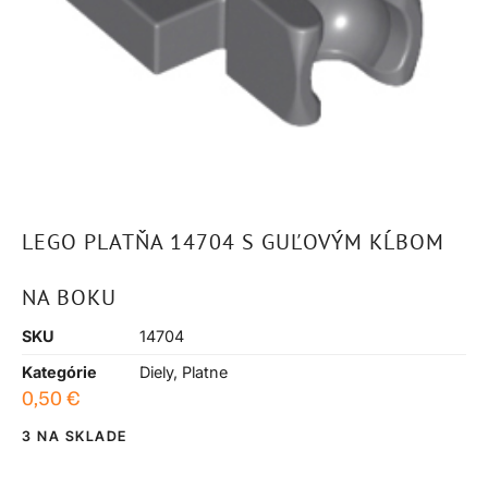
LEGO PLATŇA 14704 S GUĽOVÝM KĹBOM
NA BOKU
SKU
14704
Kategórie
Diely
,
Platne
0,50
€
3 NA SKLADE