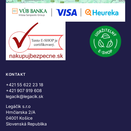
KONTAKT
+421 55 622 23 18
+421 907 919 608
legacik@legacik.sk
Legáčik s.r.o
Hrnčiarska 2/A
04001 Košice
Slovenská Republika