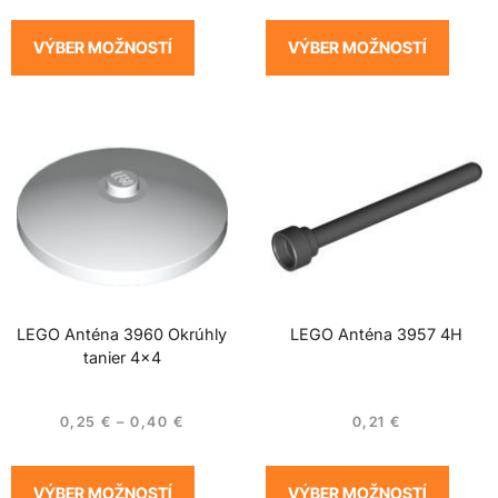
VÝBER MOŽNOSTÍ
VÝBER MOŽNOSTÍ
LEGO Anténa 3960 Okrúhly
LEGO Anténa 3957 4H
tanier 4×4
0,25
€
–
0,40
€
0,21
€
VÝBER MOŽNOSTÍ
VÝBER MOŽNOSTÍ