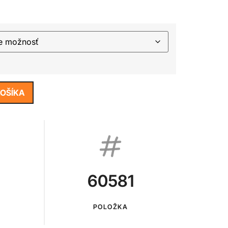
KOŠÍKA
60581
POLOŽKA