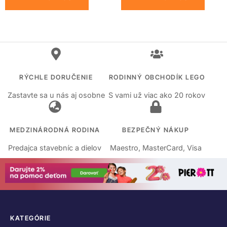
RÝCHLE DORUČENIE
RODINNÝ OBCHODÍK LEGO
Zastavte sa u nás aj osobne
S vami už viac ako 20 rokov
MEDZINÁRODNÁ RODINA
BEZPEČNÝ NÁKUP
Predajca stavebníc a dielov
Maestro, MasterCard, Visa
KATEGÓRIE