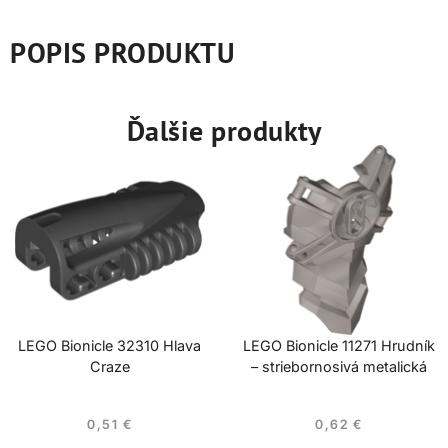
POPIS PRODUKTU
Ďalšie produkty
LEGO Bionicle 32310 Hlava
LEGO Bionicle 11271 Hrudník
Craze
– striebornosivá metalická
0,51
€
0,62
€