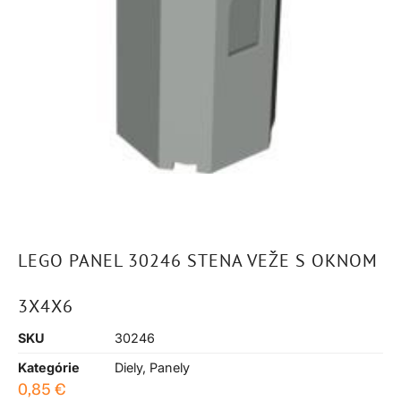
LEGO PANEL 30246 STENA VEŽE S OKNOM
3X4X6
SKU
30246
Kategórie
Diely
,
Panely
0,85
€