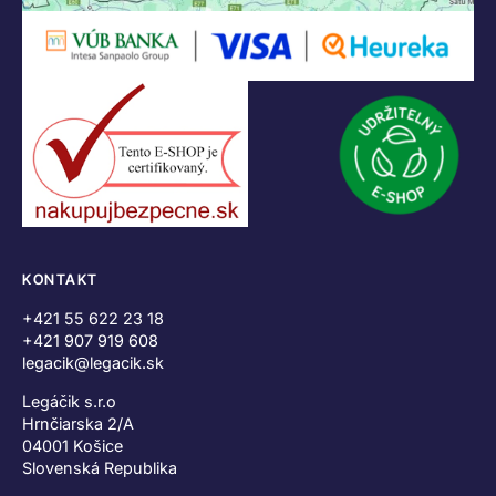
KONTAKT
+421 55 622 23 18
+421 907 919 608
legacik@legacik.sk
Legáčik s.r.o
Hrnčiarska 2/A
04001 Košice
Slovenská Republika