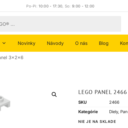
Po-Pi:
10:00 - 17:30
, So:
9:00 - 12:00
Novinky
Návody
O nás
Blog
Kon
anel 3x2x6
LEGO PANEL 2466
SKU
2466
Kategórie
Diely
,
Pan
NIE JE NA SKLADE