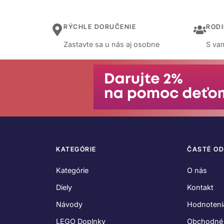
RÝCHLE DORUČENIE
ROD
Zastavte sa u nás aj osobne
S vam
KATEGÓRIE
ČASTÉ O
Kategórie
O nás
Diely
Kontakt
Návody
Hodnoteni
LEGO Doplnky
Obchodné