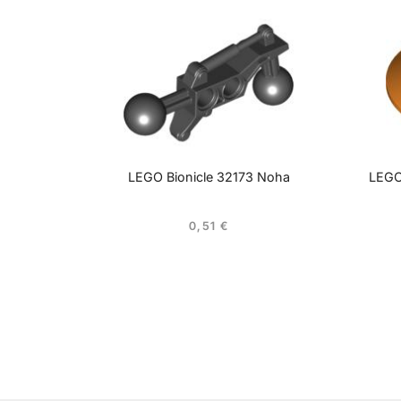
LEGO Bionicle 32173 Noha
LEGO
0,51
€