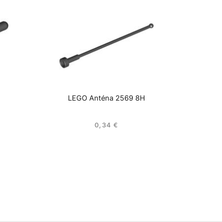
LEGO Anténa 2569 8H
0,34
€