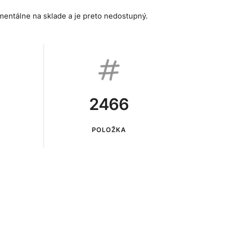
mentálne na sklade a je preto nedostupný.
2466
POLOŽKA