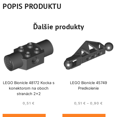
POPIS PRODUKTU
Ďalšie produkty
LEGO Bionicle 48172 Kocka s
LEGO Bionicle 45749
konektorom na oboch
Predkolenie
stranách 2×2
0,51
€
0,51
€
–
0,90
€