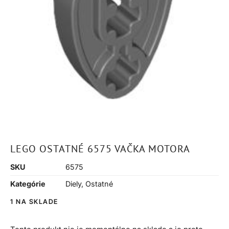
LEGO OSTATNÉ 6575 VAČKA MOTORA
SKU
6575
Kategórie
Diely
,
Ostatné
1 NA SKLADE