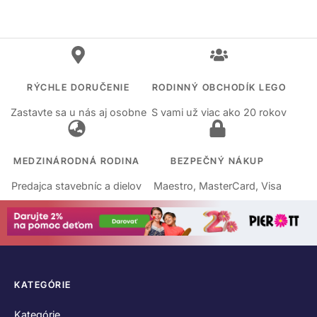
RÝCHLE DORUČENIE
RODINNÝ OBCHODÍK LEGO
Zastavte sa u nás aj osobne
S vami už viac ako 20 rokov
MEDZINÁRODNÁ RODINA
BEZPEČNÝ NÁKUP
Predajca stavebníc a dielov
Maestro, MasterCard, Visa
KATEGÓRIE
Kategórie