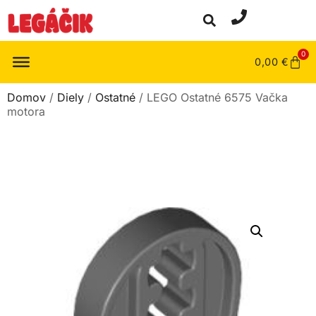
0
0,00
€
Domov
/
Diely
/
Ostatné
/ LEGO Ostatné 6575 Vačka
motora