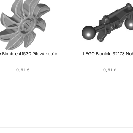
Bionicle 41530 Pílový kotúč
LEGO Bionicle 32173 No
0,51
€
0,51
€