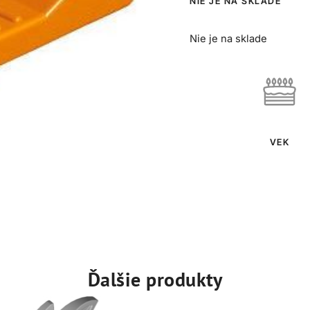
NIE JE NA SKLADE
Nie je na sklade
VEK
Ďalšie produkty