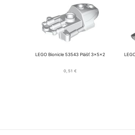
LEGO Bionicle 53543 Plášť 3x5x2
LEGO 
0,51
€