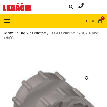
0
0,00
€
Domov
/
Diely
/
Ostatné
/ LEGO Ostatné 32007 Náboj
behúňa