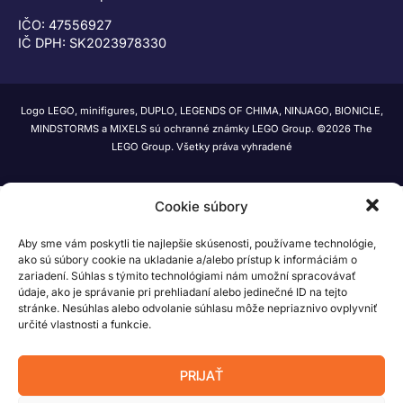
IČO: 47556927
IČ DPH: SK2023978330
Logo LEGO, minifigures, DUPLO, LEGENDS OF CHIMA, NINJAGO, BIONICLE,
MINDSTORMS a MIXELS sú ochranné známky LEGO Group. ©2026 The
LEGO Group. Všetky práva vyhradené
Cookie súbory
Aby sme vám poskytli tie najlepšie skúsenosti, používame technológie,
ako sú súbory cookie na ukladanie a/alebo prístup k informáciám o
zariadení. Súhlas s týmito technológiami nám umožní spracovávať
údaje, ako je správanie pri prehliadaní alebo jedinečné ID na tejto
stránke. Nesúhlas alebo odvolanie súhlasu môže nepriaznivo ovplyvniť
určité vlastnosti a funkcie.
PRIJAŤ