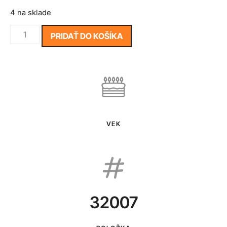
4 na sklade
PRIDAŤ DO KOŠÍKA
VEK
32007