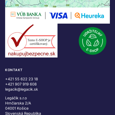
KONTAKT
+421 55 622 23 18
+421 907 919 608
legacik@legacik.sk
Legáčik s.r.o
Hrnčiarska 2/A
04001 Košice
Slovenská Republika