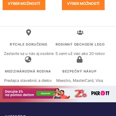
VÝBER MOŽNOSTÍ
VÝBER MOŽNOSTÍ
RÝCHLE DORUČENIE
RODINNÝ OBCHODÍK LEGO
Zastavte sa u nás aj osobne
S vami už viac ako 20 rokov
MEDZINÁRODNÁ RODINA
BEZPEČNÝ NÁKUP
Predajca stavebníc a dielov
Maestro, MasterCard, Visa