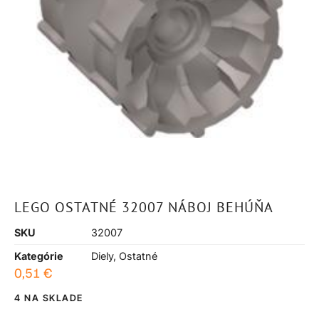
LEGO OSTATNÉ 32007 NÁBOJ BEHÚŇA
SKU
32007
Kategórie
Diely
,
Ostatné
0,51
€
4 NA SKLADE