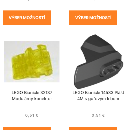
VÝBER MOŽNOSTÍ
VÝBER MOŽNOSTÍ
LEGO Bionicle 32137
LEGO Bionicle 14533 Plášť
Modulárny konektor
4M s guľovým kĺbom
0,51
€
0,51
€