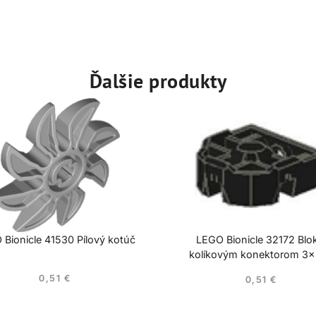
Ďalšie produkty
Bionicle 41530 Pílový kotúč
LEGO Bionicle 32172 Blo
kolíkovým konektorom 3
0,51
€
0,51
€