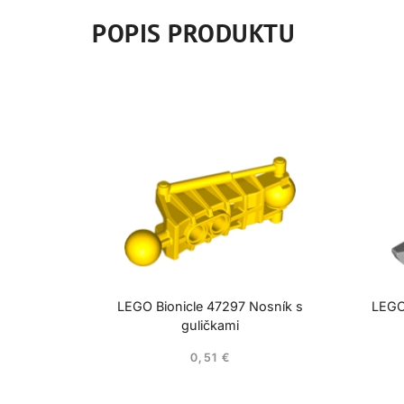
POPIS PRODUKTU
LEGO Bionicle 47297 Nosník s
LEGO 
guličkami
0,51
€