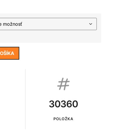
KOŠÍKA
30360
POLOŽKA