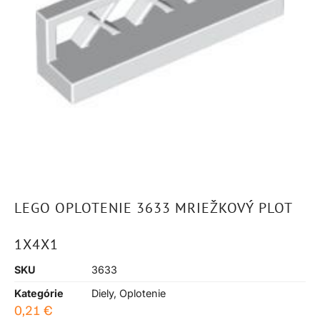
LEGO OPLOTENIE 3633 MRIEŽKOVÝ PLOT
1X4X1
SKU
3633
Kategórie
Diely
,
Oplotenie
0,21
€