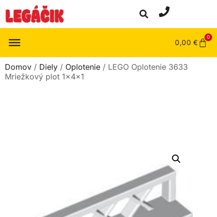
0
0,00
€
Domov
/
Diely
/
Oplotenie
/ LEGO Oplotenie 3633
Mriežkový plot 1x4x1