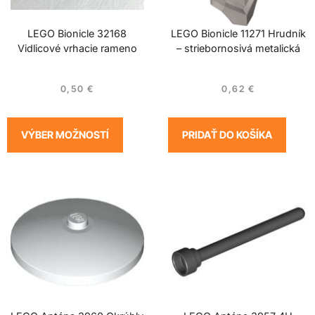
LEGO Bionicle 32168
LEGO Bionicle 11271 Hrudník
Vidlicové vrhacie rameno
– striebornosivá metalická
0,50
€
0,62
€
VÝBER MOŽNOSTÍ
PRIDAŤ DO KOŠÍKA