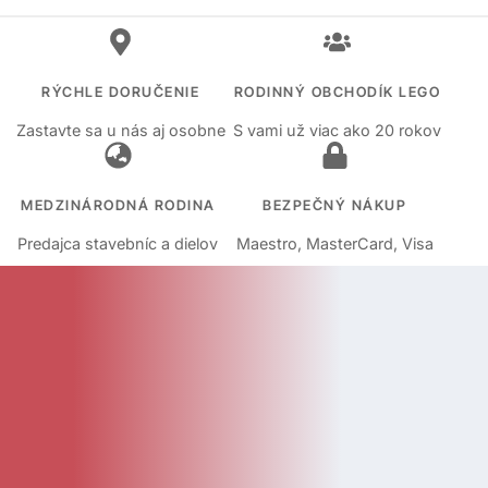
RÝCHLE DORUČENIE
RODINNÝ OBCHODÍK LEGO
Zastavte sa u nás aj osobne
S vami už viac ako 20 rokov
MEDZINÁRODNÁ RODINA
BEZPEČNÝ NÁKUP
Predajca stavebníc a dielov
Maestro, MasterCard, Visa
KATEGÓRIE
Kategórie
Diely