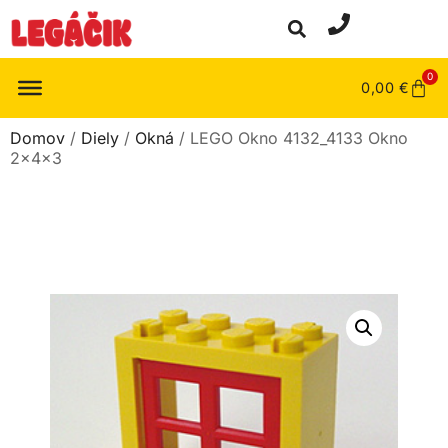
0
0,00
€
Domov
/
Diely
/
Okná
/ LEGO Okno 4132_4133 Okno
2x4x3