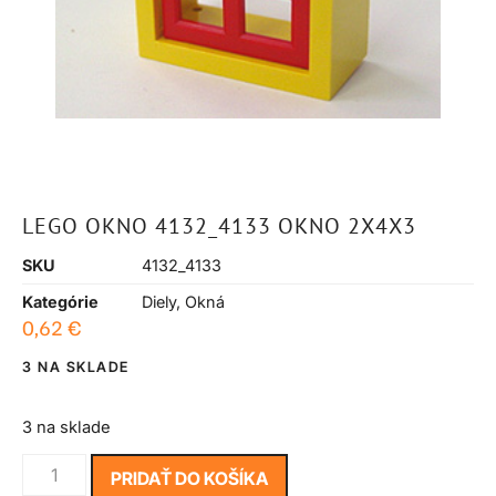
LEGO OKNO 4132_4133 OKNO 2X4X3
SKU
4132_4133
Kategórie
Diely
,
Okná
0,62
€
3 NA SKLADE
3 na sklade
PRIDAŤ DO KOŠÍKA