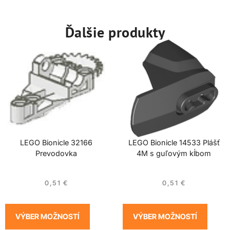
Ďalšie produkty
LEGO Bionicle 32166
LEGO Bionicle 14533 Plášť
Prevodovka
4M s guľovým kĺbom
0,51
€
0,51
€
VÝBER MOŽNOSTÍ
VÝBER MOŽNOSTÍ