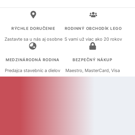
RÝCHLE DORUČENIE
RODINNÝ OBCHODÍK LEGO
Zastavte sa u nás aj osobne
S vami už viac ako 20 rokov
MEDZINÁRODNÁ RODINA
BEZPEČNÝ NÁKUP
Predajca stavebníc a dielov
Maestro, MasterCard, Visa
KATEGÓRIE
Kategórie