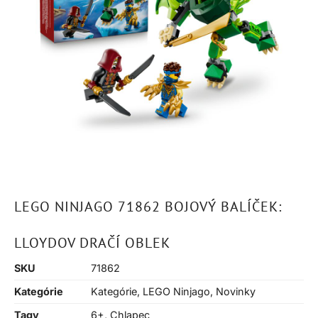
LEGO NINJAGO 71862 BOJOVÝ BALÍČEK:
LLOYDOV DRAČÍ OBLEK
SKU
71862
Kategórie
Kategórie
,
LEGO Ninjago
,
Novinky
Tagy
6+
,
Chlapec