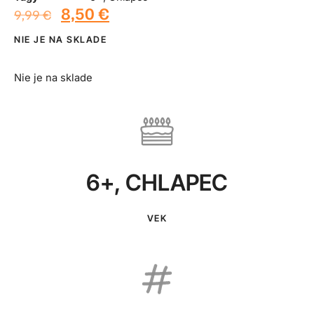
8,50
€
9,99
€
NIE JE NA SKLADE
Nie je na sklade
6+
,
CHLAPEC
VEK