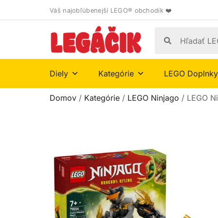
Váš najobľúbenejší LEGO® obchodík ❤️
Diely
Kategórie
LEGO Doplnky
Domov
/
Kategórie
/
LEGO Ninjago
/ LEGO Ni