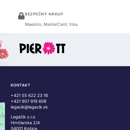
BEZPEČNÝ NÁKUP
Maestro, MasterCard, Visa
KONTAKT
+421 55 622 23 18
+421 907 919 608
legacik@legacik.sk
Legáčik s.r.o
Hrnčiarska 2/A
04001 Košice