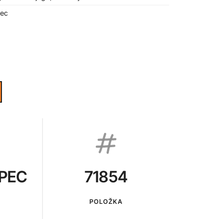
ec
PEC
71854
POLOŽKA