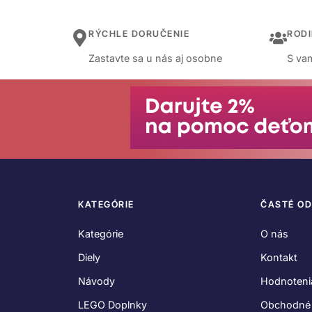
RÝCHLE DORUČENIE
ROD
Zastavte sa u nás aj osobne
S vam
KATEGÓRIE
ČASTÉ O
Kategórie
O nás
Diely
Kontakt
Návody
Hodnoteni
LEGO Doplnky
Obchodné