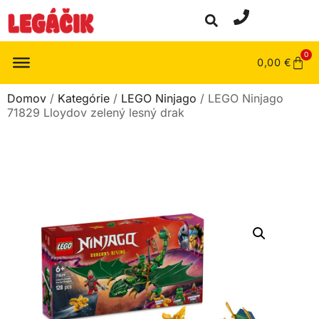
0
0,00
€
Domov
/
Kategórie
/
LEGO Ninjago
/ LEGO Ninjago
71829 Lloydov zelený lesný drak