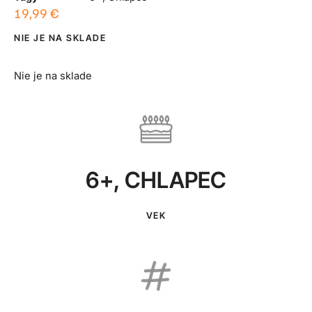
19,99
€
NIE JE NA SKLADE
Nie je na sklade
6+
,
CHLAPEC
VEK