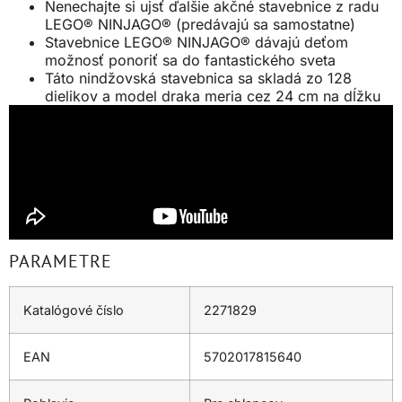
Nenechajte si ujsť ďalšie akčné stavebnice z radu
LEGO® NINJAGO® (predávajú sa samostatne)
Stavebnice LEGO® NINJAGO® dávajú deťom
možnosť ponoriť sa do fantastického sveta
Táto nindžovská stavebnica sa skladá zo 128
dielikov a model draka meria cez 24 cm na dĺžku
PARAMETRE
Katalógové číslo
2271829
EAN
5702017815640