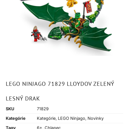
LEGO NINJAGO 71829 LLOYDOV ZELENÝ
LESNÝ DRAK
SKU
71829
Kategórie
Kategórie
,
LEGO Ninjago
,
Novinky
Tagy
6+
,
Chlapec