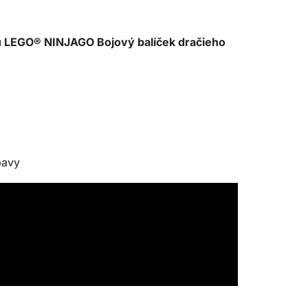
ou LEGO® NINJAGO Bojový balíček dračieho
bavy