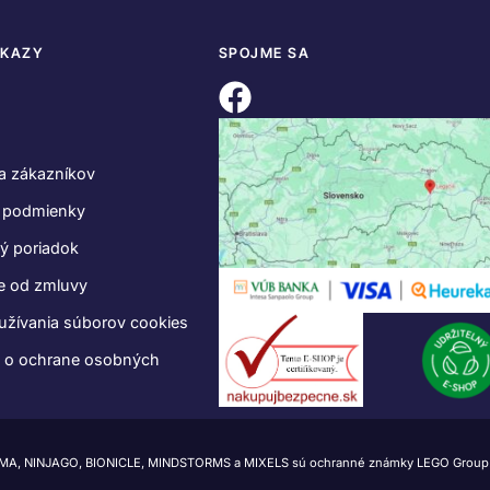
DKAZY
SPOJME SA
a zákazníkov
 podmienky
ý poriadok
e od zmluvy
užívania súborov cookies
e o ochrane osobných
IMA, NINJAGO, BIONICLE, MINDSTORMS a MIXELS sú ochranné známky LEGO Group.