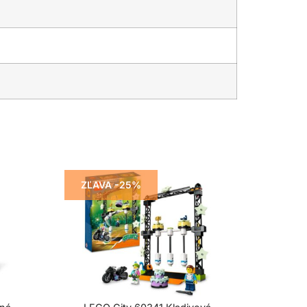
ZĽAVA -25%