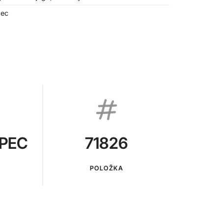
pec
PEC
71826
POLOŽKA