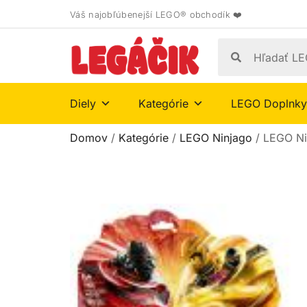
Váš najobľúbenejší LEGO® obchodík ❤️
Diely
Kategórie
LEGO Doplnky
Domov
/
Kategórie
/
LEGO Ninjago
/ LEGO Nin