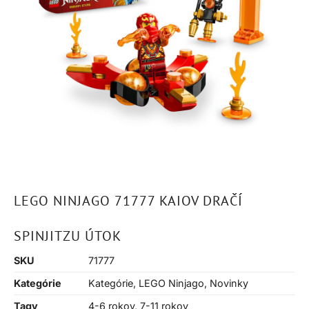
LEGO NINJAGO 71777 KAIOV DRAČÍ
SPINJITZU ÚTOK
SKU
71777
Kategórie
Kategórie
,
LEGO Ninjago
,
Novinky
Tagy
4-6 rokov
,
7-11 rokov