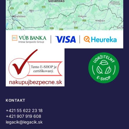
KONTAKT
+421 55 622 23 18
+421 907 919 608
legacik@legacik.sk