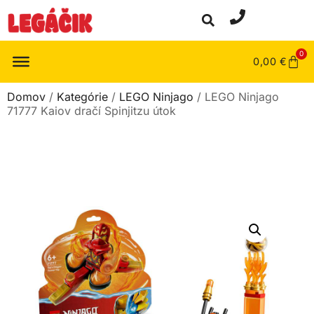
0
0,00
€
Domov
/
Kategórie
/
LEGO Ninjago
/ LEGO Ninjago
71777 Kaiov dračí Spinjitzu útok