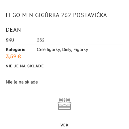
LEGO MINIGIGÚRKA 262 POSTAVIČKA
DEAN
SKU
262
Kategórie
Celé figúrky
,
Diely
,
Figúrky
3,59
€
NIE JE NA SKLADE
Nie je na sklade
VEK