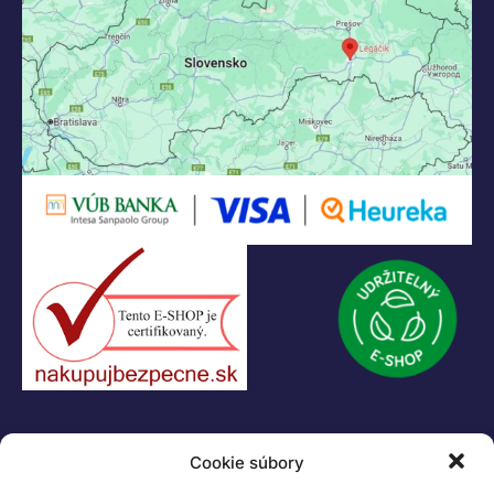
KONTAKT
Cookie súbory
+421 55 622 23 18