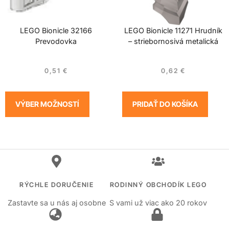
LEGO Bionicle 32166
LEGO Bionicle 11271 Hrudník
Prevodovka
– striebornosivá metalická
0,51
€
0,62
€
VÝBER MOŽNOSTÍ
PRIDAŤ DO KOŠÍKA
RÝCHLE DORUČENIE
RODINNÝ OBCHODÍK LEGO
Zastavte sa u nás aj osobne
S vami už viac ako 20 rokov