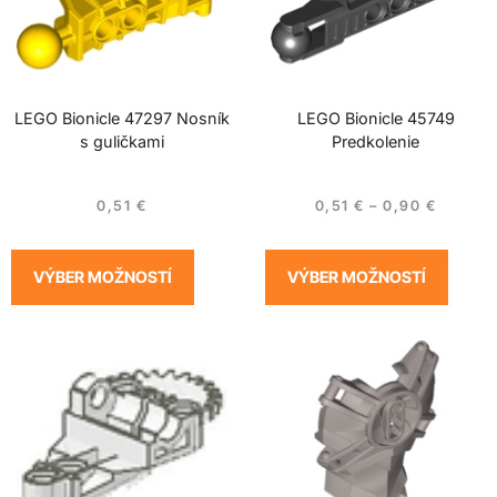
LEGO Bionicle 47297 Nosník
LEGO Bionicle 45749
s guličkami
Predkolenie
0,51
€
0,51
€
–
0,90
€
VÝBER MOŽNOSTÍ
VÝBER MOŽNOSTÍ