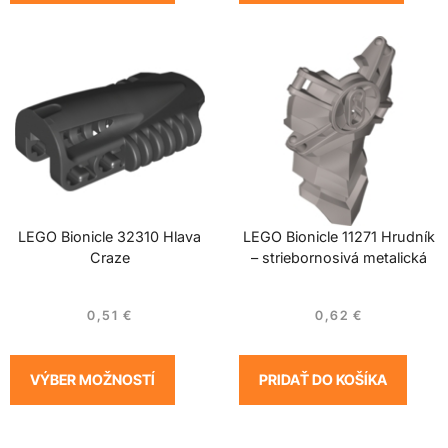
LEGO Bionicle 32310 Hlava
LEGO Bionicle 11271 Hrudník
Craze
– striebornosivá metalická
0,51
€
0,62
€
VÝBER MOŽNOSTÍ
PRIDAŤ DO KOŠÍKA