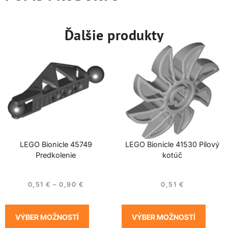
Ďalšie produkty
LEGO Bionicle 45749
LEGO Bionicle 41530 Pílový
Predkolenie
kotúč
0,51
€
–
0,90
€
0,51
€
VÝBER MOŽNOSTÍ
VÝBER MOŽNOSTÍ