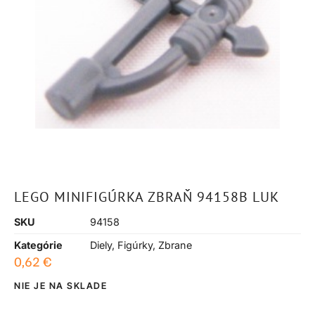
LEGO MINIFIGÚRKA ZBRAŇ 94158B LUK
SKU
94158
Kategórie
Diely
,
Figúrky
,
Zbrane
0,62
€
NIE JE NA SKLADE