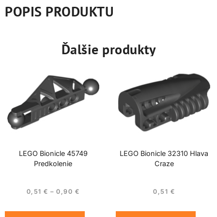
POPIS PRODUKTU
Ďalšie produkty
LEGO Bionicle 45749
LEGO Bionicle 32310 Hlava
Predkolenie
Craze
0,51
€
–
0,90
€
0,51
€