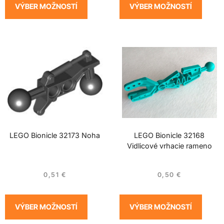
VÝBER MOŽNOSTÍ
VÝBER MOŽNOSTÍ
LEGO Bionicle 32173 Noha
LEGO Bionicle 32168
Vidlicové vrhacie rameno
0,51
€
0,50
€
VÝBER MOŽNOSTÍ
VÝBER MOŽNOSTÍ